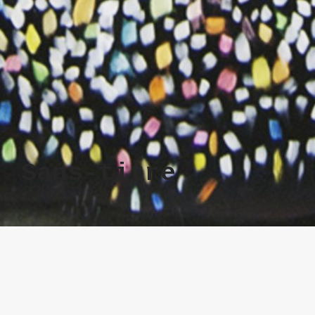
Sans-titre
Technique
acrylique et crayons de couleur sur
papier