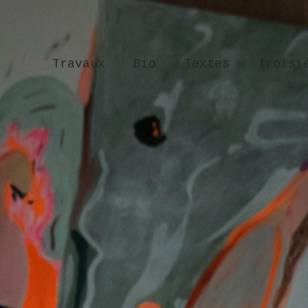
Travaux
Bio
Textes
Troisi