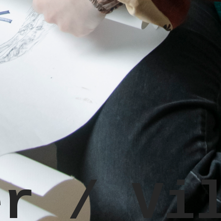
er / Vi