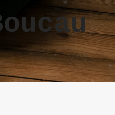
Boucau