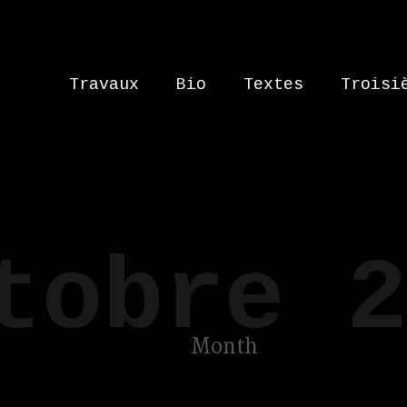
Travaux
Bio
Textes
Troisi
tobre 2
Month