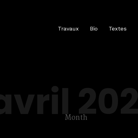
Travaux
Bio
Textes
avril 20
Month