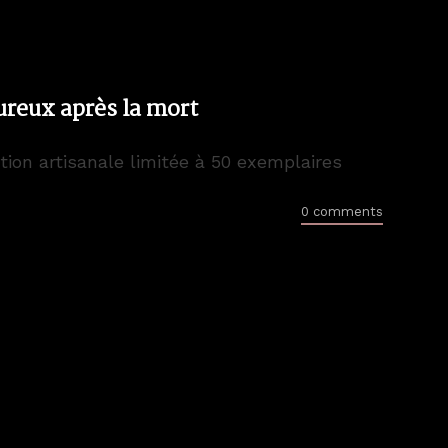
ureux après la mort
ion artisanale limitée à 50 exemplaires
0 comments