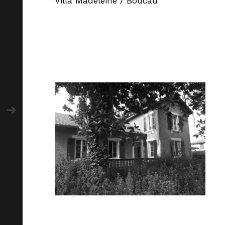
Villa Madeleine / Boucau