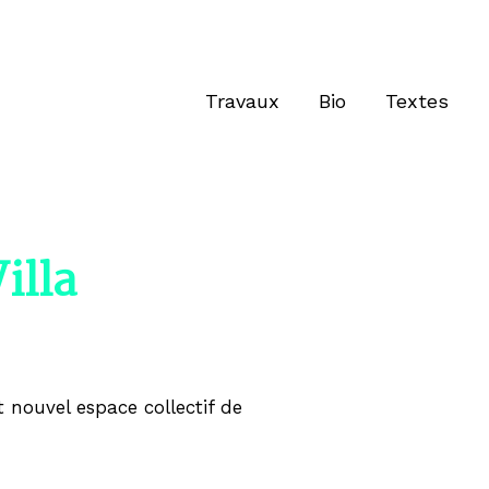
Travaux
Bio
Textes
illa
t nouvel espace collectif de